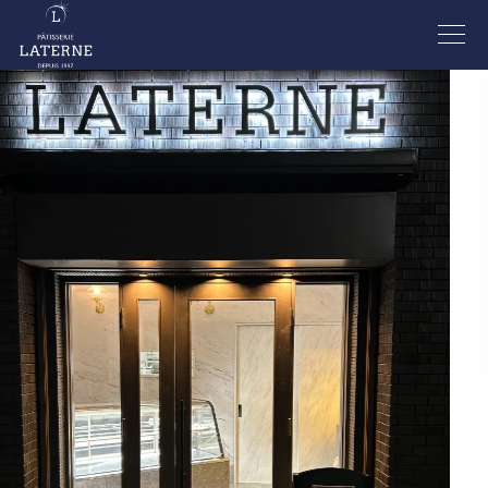
TOPページ
ラティーネのこだわり
ギフト・マカロン
お知らせ
ご注文例
ご予約